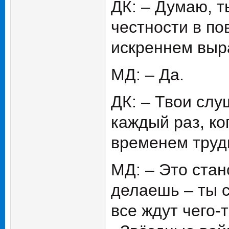
ДК: – Думаю, т
честности в по
искреннем выр
МД: – Да.
ДК: – Твои слу
каждый раз, ко
временем труд
МД: – Это стан
делаешь – ты 
все ждут чего-т