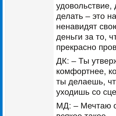
удовольствие, 
делать – это н
ненавидят свою
деньги за то, 
прекрасно про
ДК: – Ты утвер
комфортнее, ко
ты делаешь, чт
уходишь со сц
МД: – Мечтаю о