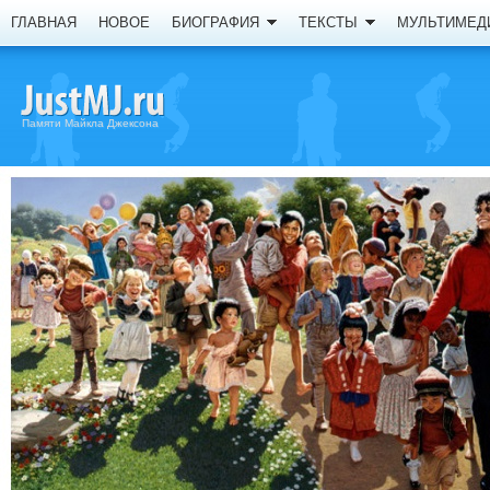
ГЛАВНАЯ
НОВОЕ
БИОГРАФИЯ
ТЕКСТЫ
МУЛЬТИМЕД
Памяти Майкла Джексона