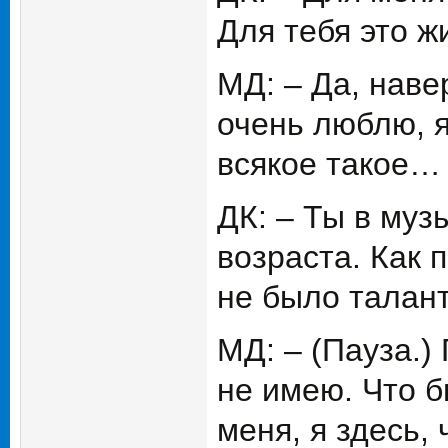
Для тебя это ж
МД: – Да, наве
очень люблю, 
всякое такое…
ДК: – Ты в муз
возраста. Как 
не было талант
МД: – (Пауза.)
не имею. Что 
меня, я здесь,