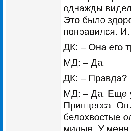
однажды видела
Это было здоро
понравился. 
ДК: – Она его 
МД: – Да.
ДК: – Правда?
МД: – Да. Еще 
Принцесса. Он
белохвостые о
милые. У меня 