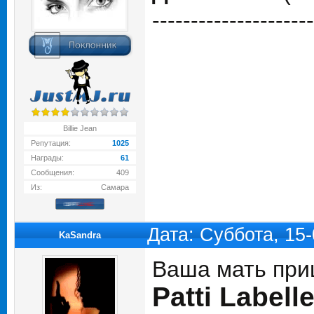
---------------------
Billie Jean
Репутация:
1025
Награды:
61
Сообщения:
409
Из:
Самара
Дата: Суббота, 15
KaSandra
Ваша мать при
Patti Labell