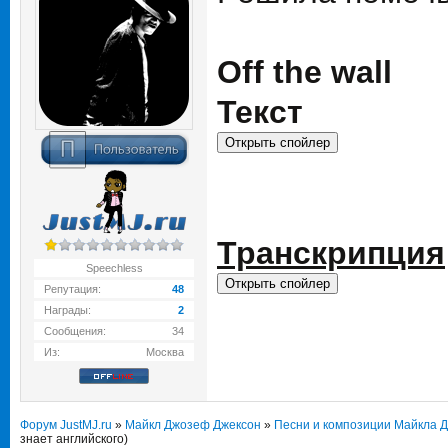
Off the wall
Текст
Транскрипция
Speechless
Репутация:
48
Награды:
2
Сообщения:
34
Из:
Москва
Форум JustMJ.ru
»
Майкл Джозеф Джексон
»
Песни и композиции Майкла 
знает английского)