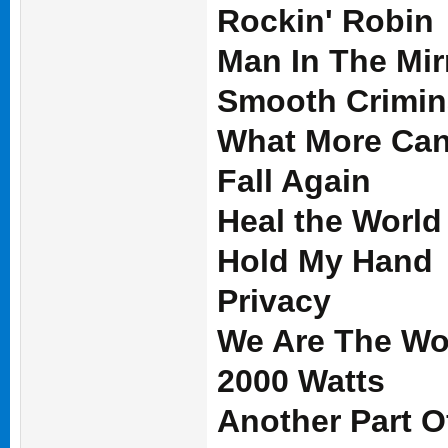
Rockin' Robin
Man In The Mir
Smooth Crimin
What More Can
Fall Again
Heal the World
Hold My Hand
Privacy
We Are The Wo
2000 Watts
Another Part O