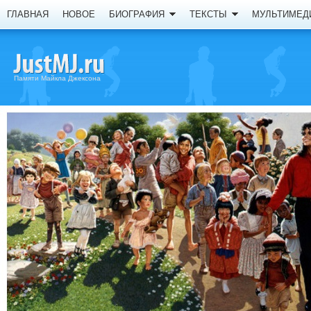
ГЛАВНАЯ
НОВОЕ
БИОГРАФИЯ
ТЕКСТЫ
МУЛЬТИМЕД
Памяти Майкла Джексона