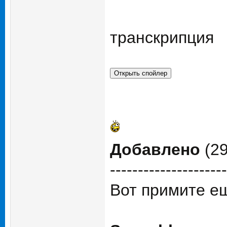
транскрипция
Добавлено
(29
---------------------
Вот примите ещ