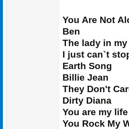
You Are Not A
Ben
The lady in my 
I just can`t st
Earth Song
Billie Jean
They Don't Car
Dirty Diana
You are my life
You Rock My W