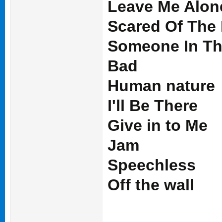
Leave Me Alon
Scared Of The
Someone In Th
Bad
Human nature
I'll Be There
Give in to Me
Jam
Speechless
Off the wall