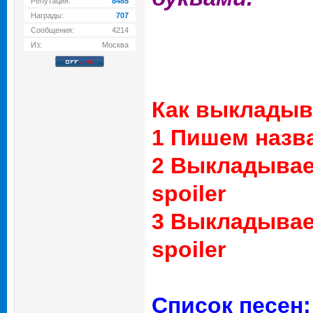
Репутация:
8485
Награды:
707
Сообщения:
4214
Из:
Москва
Как выкладыв
1 Пишем назв
2 Выкладываем
spoiler
3 Выкладывае
spoiler
Список песен: