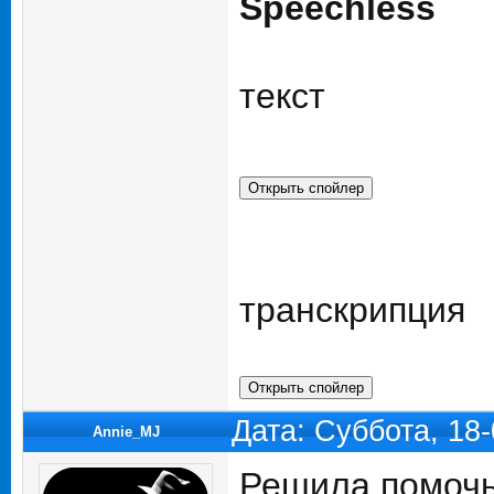
Speechless
текст
транскрипция
Дата: Суббота, 18
Annie_MJ
Решила помочь