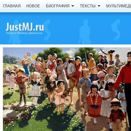
ГЛАВНАЯ
НОВОЕ
БИОГРАФИЯ
ТЕКСТЫ
МУЛЬТИМЕД
Памяти Майкла Джексона