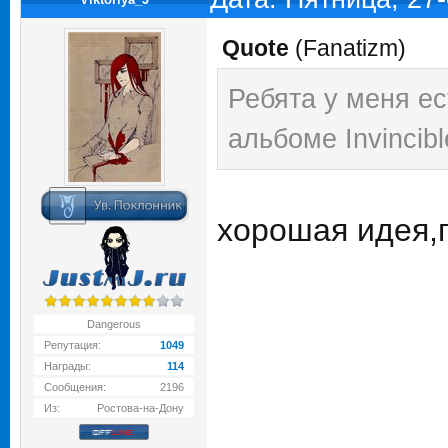
Quote
(
Fanatizm
)
Ребята у меня ес
альбоме Invincibl
хорошая идея,
Dangerous
Репутация:
1049
Награды:
114
Сообщения:
2196
Из:
Ростова-на-Дону