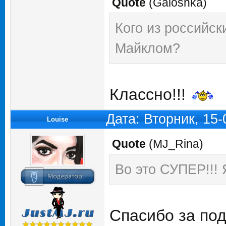
Quote
(
Galoshka
)
Кого из российск
Майклом?
Классно!!!
Дата: Вторник, 15
Louise
Quote
(
MJ_Rina
)
Во это СУПЕР!!!
Спасибо за по