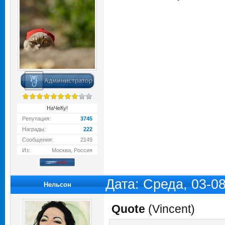
НаЧеКу!
Репутация:
3745
Награды:
222
Сообщения:
2149
Из:
Москва, Россия
Дата: Среда, 03-0
Нельсон
Quote
(
Vincent
)