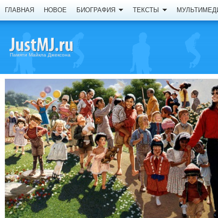
ГЛАВНАЯ
НОВОЕ
БИОГРАФИЯ
ТЕКСТЫ
МУЛЬТИМЕД
Памяти Майкла Джексона