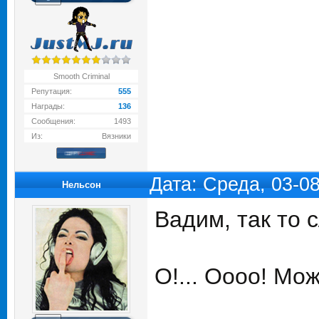
Smooth Criminal
Репутация:
555
Награды:
136
Сообщения:
1493
Из:
Вязники
Дата: Среда, 03-0
Нельсон
Вадим, так то 
О!... Оооо! Мо