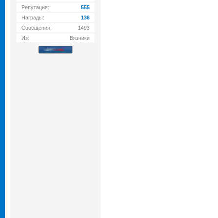
Репутация:
555
Награды:
136
Сообщения:
1493
Из:
Вязники