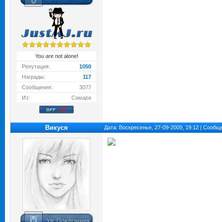
You are not alone!
Репутация:
1050
Награды:
117
Сообщения:
3077
Из:
Самара
Викуся
Дата: Воскресенье, 27-09-2009, 19:12 | Сооб