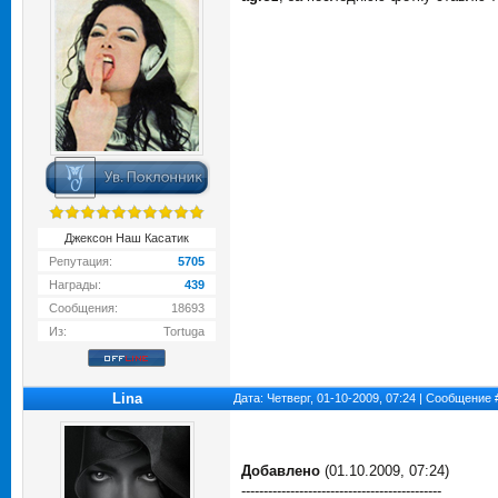
Джексон Наш Касатик
Репутация:
5705
Награды:
439
Сообщения:
18693
Из:
Tortuga
Lina
Дата: Четверг, 01-10-2009, 07:24 | Сообщение
Добавлено
(01.10.2009, 07:24)
---------------------------------------------