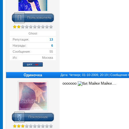
Ghost
Репутация:
13
Награды:
6
Сообщения:
55
Из:
Москва
Одиночка
Дата: Четверг, 01-10-2009, 20:19 | Сообщение
ооооооо
Майки Майки....