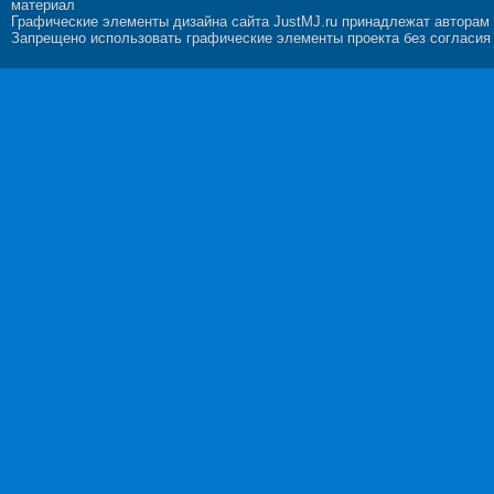
материал
Графические элементы дизайна сайта JustMJ.ru принадлежат авторам
Запрещено использовать графические элементы проекта без согласия