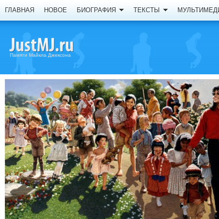
ГЛАВНАЯ
НОВОЕ
БИОГРАФИЯ
ТЕКСТЫ
МУЛЬТИМЕД
Памяти Майкла Джексона