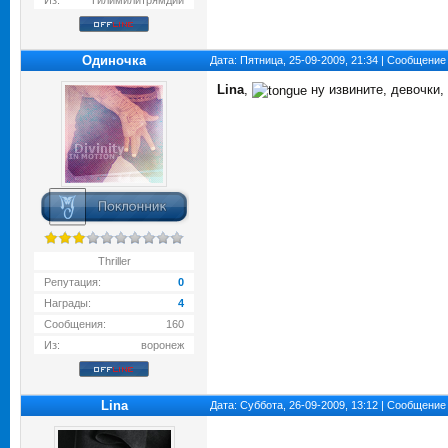
Из:
Тилимилитрямдии
Одиночка
Дата: Пятница, 25-09-2009, 21:34 | Сообщение
Lina
,
ну извините, девочки, 
Thriller
Репутация:
0
Награды:
4
Сообщения:
160
Из:
воронеж
Lina
Дата: Суббота, 26-09-2009, 13:12 | Сообщение