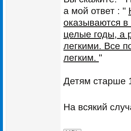
а мой ответ : "
оказываются в
целые годы, а 
легкими. Все п
легким.
"
Детям старше 1
На всякий случ