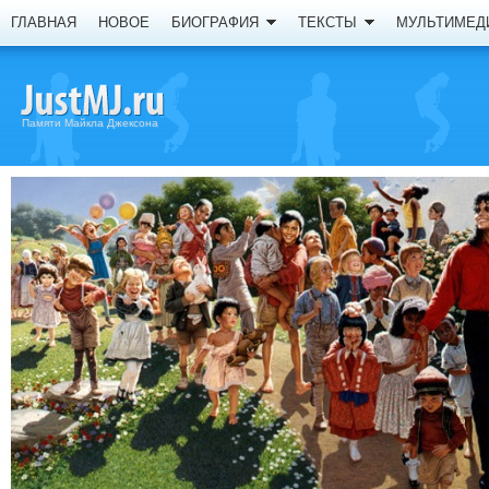
ГЛАВНАЯ
НОВОЕ
БИОГРАФИЯ
ТЕКСТЫ
МУЛЬТИМЕД
Памяти Майкла Джексона