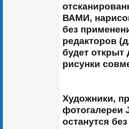
отсканирован
ВАМИ, нарисов
без применен
редакторов (
будет открыт 
рисунки совм
Художники, п
фотогалереи J
останутся без