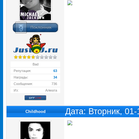
Bad
Репутация:
63
Награды:
34
Сообщения:
736
Из:
Алмата
Дата: Вторник, 01
Childhood