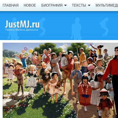
ГЛАВНАЯ
НОВОЕ
БИОГРАФИЯ
ТЕКСТЫ
МУЛЬТИМЕД
Памяти Майкла Джексона