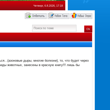
Четверг, 6.8.2026, 17:18
Ok
ся...(азоновые дыры, многие болезни), то, что будет через
 виды животных, занесены в красную книгу!!! лишь бы