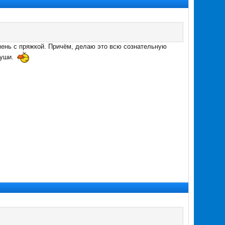
мень с пряжкой. Причём, делаю это всю сознательную
души.