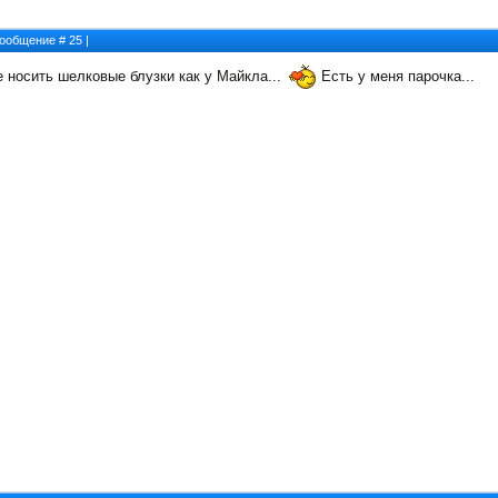
 Сообщение #
25
|
 носить шелковые блузки как у Майкла...
Есть у меня парочка...