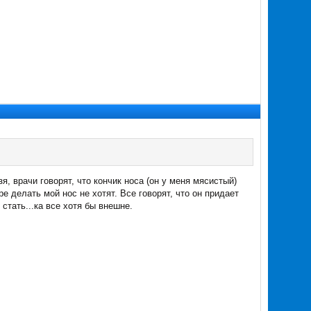
я, врачи говорят, что кончик носа (он у меня мясистый)
ре делать мой нос не хотят. Все говорят, что он придает
стать...ка все хотя бы внешне.