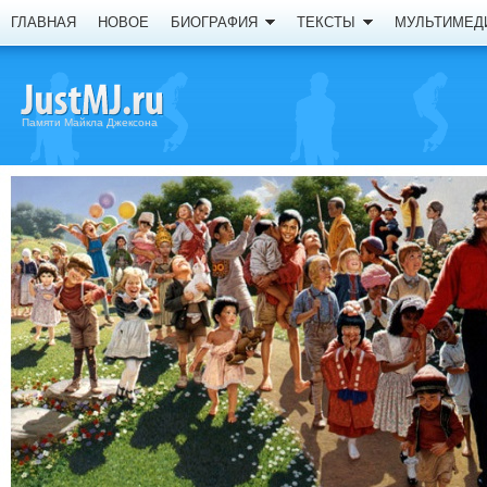
ГЛАВНАЯ
НОВОЕ
БИОГРАФИЯ
ТЕКСТЫ
МУЛЬТИМЕД
Памяти Майкла Джексона