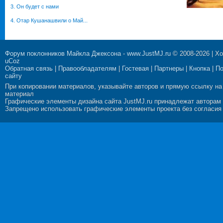
3. Он будет с нами
4. Отар Кушанашвили о Май...
Форум поклонников Майкла Джексона
-
www.JustMJ.ru
© 2008-2026 |
Хо
uCoz
Обратная связь
|
Правообладателям
|
Гостевая
|
Партнеры
|
Кнопка
|
П
сайту
При копировании материалов, указывайте авторов и прямую ссылку на
материал
Графические элементы дизайна сайта JustMJ.ru принадлежат авторам
Запрещено использовать графические элементы проекта без согласия