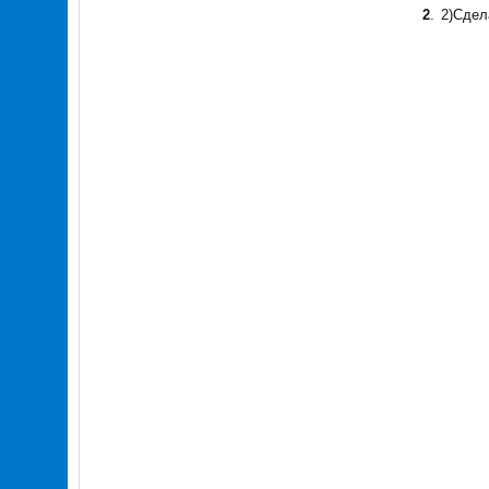
2
.
2)Сдел