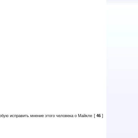
обую исправить мнение этого человека о Майкле
[
46
]