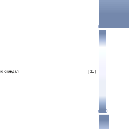
ою скандал
[
11
]