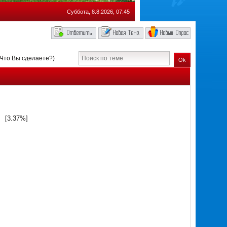
Суббота, 8.8.2026, 07:45
 Что Вы сделаете?)
Ok
[3.37%]