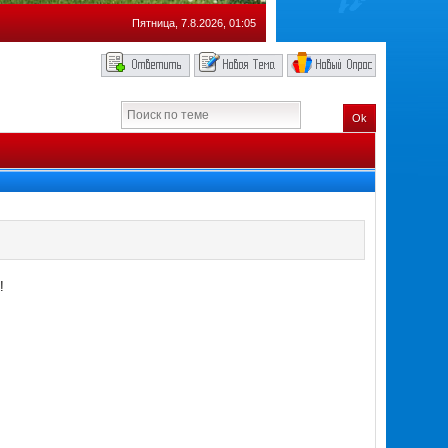
Пятница, 7.8.2026, 01:05
Ok
!