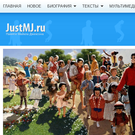
ГЛАВНАЯ
НОВОЕ
БИОГРАФИЯ
ТЕКСТЫ
МУЛЬТИМЕД
Памяти Майкла Джексона