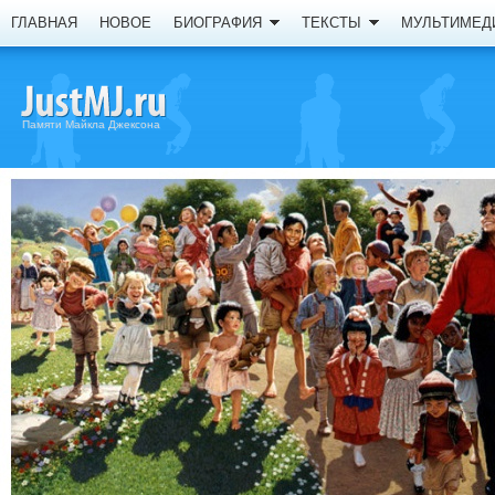
ГЛАВНАЯ
НОВОЕ
БИОГРАФИЯ
ТЕКСТЫ
МУЛЬТИМЕД
Памяти Майкла Джексона