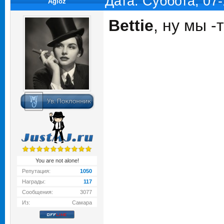
Дата: Суббота, 07
Agloz
Bettie
, ну мы 
You are not alone!
Репутация:
1050
Награды:
117
Сообщения:
3077
Из:
Самара