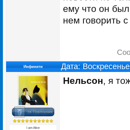
ему что он был
нем говорить с 
Соо
Дата: Воскресенье
Инфинити
Нельсон
, я то
I am Alive