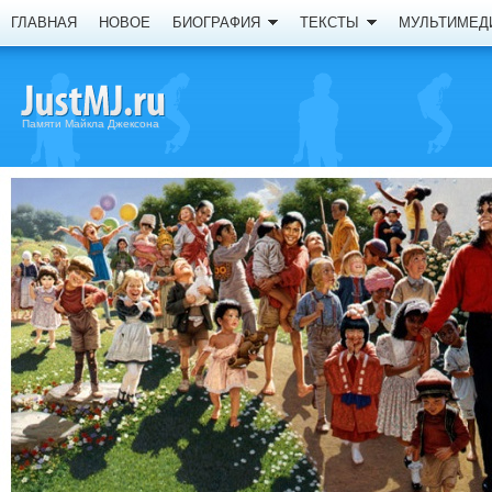
ГЛАВНАЯ
НОВОЕ
БИОГРАФИЯ
ТЕКСТЫ
МУЛЬТИМЕД
Памяти Майкла Джексона