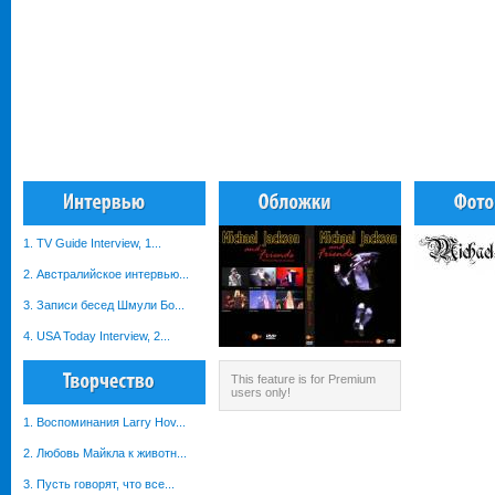
1. TV Guide Interview, 1...
2. Австралийское интервью...
3. Записи бесед Шмули Бо...
4. USA Today Interview, 2...
This feature is for Premium
users only!
1. Воспоминания Larry Hov...
2. Любовь Майкла к животн...
3. Пусть говорят, что все...