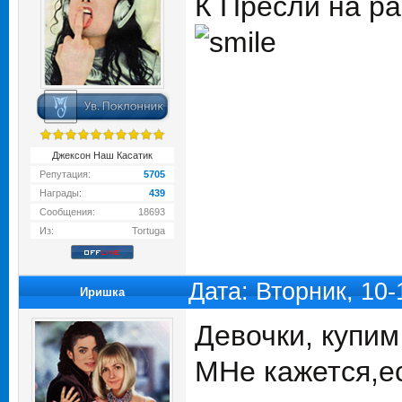
К Пресли на ра
Джексон Наш Касатик
Репутация:
5705
Награды:
439
Сообщения:
18693
Из:
Tortuga
Дата: Вторник, 10
Иришка
Девочки, купим 
МНе кажется,ес