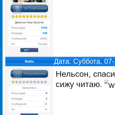
Джексон Наш Касатик
Репутация:
5705
Награды:
439
Сообщения:
18693
Из:
Tortuga
Дата: Суббота, 07
Bettie
Нельсон, спаси
сижу читаю.
Speechless
Репутация:
0
Награды:
2
Сообщения:
43
Из:
N