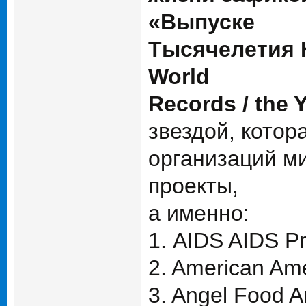
«Выпуске
Тысячелетия К
World
Records / the 
звездой, кото
организаций ми
проекты,
а именно:
1. AIDS AIDS Pro
2. American Ame
3. Angel Food 