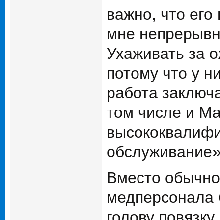
важно, что его
мне непрерывн
Ухаживать за 
потому что у н
работа заключа
том числе и М
высококвалифи
обслуживание»
Вместо обычно
медперсонала 
голову повязку