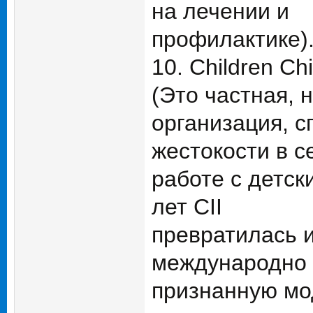
на лечении и
профилактике)
10. Children Chil
(Это частная, 
организация, 
жестокости в с
работе с детс
лет CII
превратилась 
международно
признанную мо