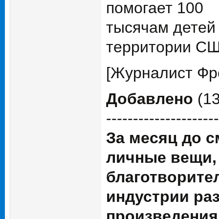
помогает 100
тысячам детей 
территории СШ
[Журналист Фр
Добавлено
(13
---------------------
За месяц до 
личные вещи,
благотворите
индустрии ра
произведения 