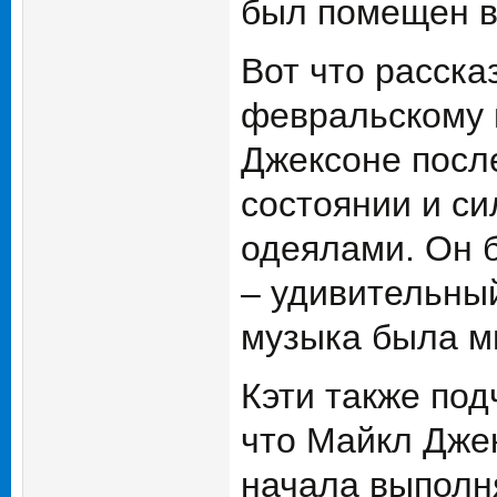
был помещен в
Вот что расска
февральскому н
Джексоне посл
состоянии и си
одеялами. Он б
– удивительный
музыка была м
Кэти также под
что Майкл Дже
начала выполн