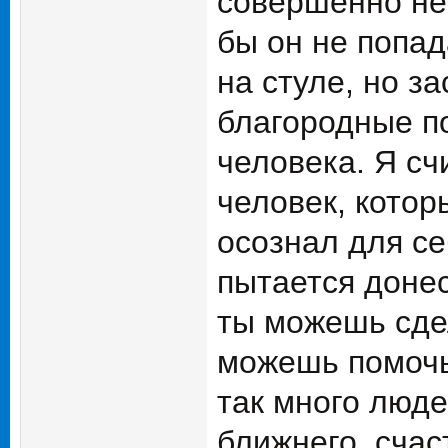
совершенно не
бы он не попад
на стуле, но з
благородные по
человека. Я сч
человек, котор
осознал для се
пытается донес
ты можешь сде
можешь помочь 
так много люде
ближнего, счас