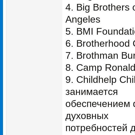
4. Big Brothers
Angeles
5. BMI Foundat
6. Brotherhood
7. Brothman Bu
8. Camp Ronal
9. Childhelp Ch
занимается
обеспечением 
духовных
потребностей 