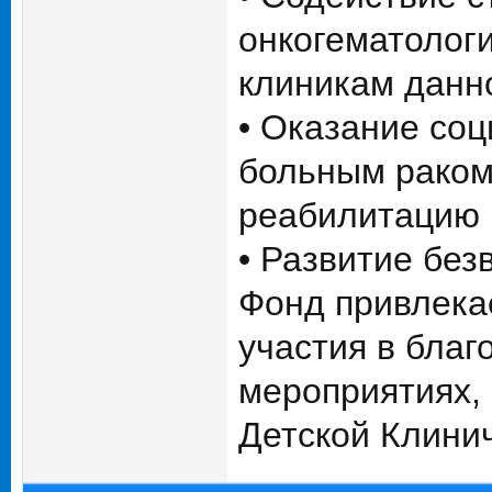
онкогематолог
клиникам данн
• Оказание со
больным раком,
реабилитацию
• Развитие без
Фонд привлекае
участия в благ
мероприятиях,
Детской Клини