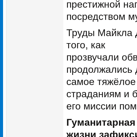
престижной на
посредством м
Труды Майкла Д
того, как
прозвучали об
продолжались 
самое тяжёлое 
страданиям и 
его миссии по
Гуманитарная 
жизни зафикси