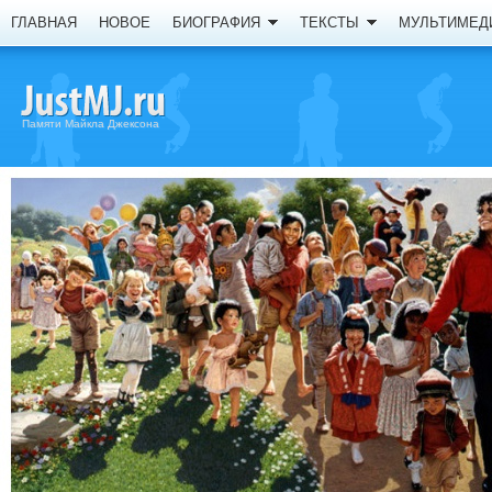
ГЛАВНАЯ
НОВОЕ
БИОГРАФИЯ
ТЕКСТЫ
МУЛЬТИМЕД
Памяти Майкла Джексона