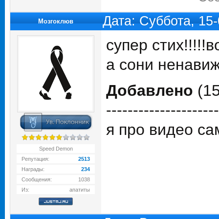
Дата: Суббота, 15
Мозгоклюв
супер стих!!!!!
а сони ненавиж
Добавлено
(15
---------------------
я про видео са
Speed Demon
Репутация:
2513
Награды:
234
Сообщения:
1038
Из:
апатиты