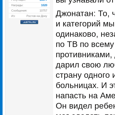
Награды:
1020
Джонатан: То, 
Сообщения:
10757
Из:
Ростов-на-Дону
и категорий мы
одинаково, нез
по ТВ по всему
противниками, 
дарил свою лю
страну одного 
больницах. И э
напасть на Аме
Он видел ребен