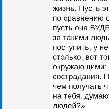
жизнь. Пусть э
по сравнению 
пусть она БУДЕ
за такими людь
поступить, у н
столько, вот т
окружающими: 
сострадания. П
чем получать ч
на тебя, думаю
людей?»