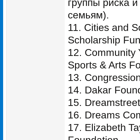
группы риска и
семьям).
11. Cities and 
Scholarship Fu
12. Community 
Sports & Arts F
13. Congressio
14. Dakar Foun
15. Dreamstreet
16. Dreams Com
17. Elizabeth Ta