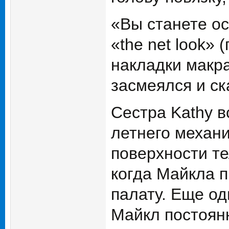
«Вы станете о
«the net look» 
накладки макр
засмеялся и ск
Сестра Kathy в
летнего механи
поверхности те
когда Майкла 
палату. Еще од
Майкл постоян