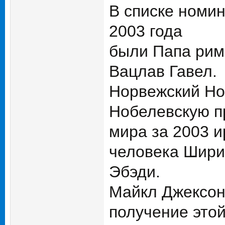
В списке номи
2003 года
были Папа рим
Вацлав Гавел.
Норвежский Но
Нобелевскую 
мира за 2003 и
человека Шир
Эбэди.
Майкл Джексон 
получение это