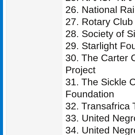
26. National Ra
27. Rotary Club 
28. Society of S
29. Starlight Fo
30. The Carter C
Project
31. The Sickle 
Foundation
32. Transafrica 
33. United Negr
34. United Negr