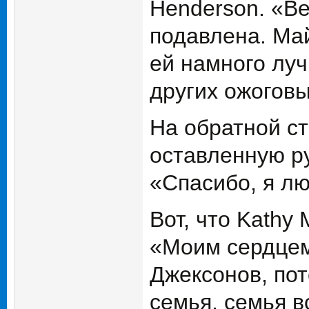
Henderson. «Be
подавлена. Май
ей намного луч
других ожоговы
На обратной с
оставленную р
«Спасибо, я л
Вот, что Kathy
«Моим сердцем 
Джексонов, пот
семья, семья в