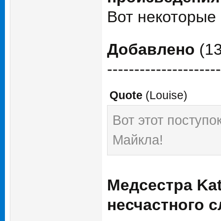
Вот некоторые 
Добавлено
(13
---------------------
Quote
(
Louise
)
Вот этот поступ
Майкла!
Медсестра Ka
несчастного с