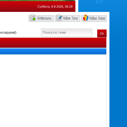
Суббота, 8.8.2026, 06:28
нтируем!)
Ok