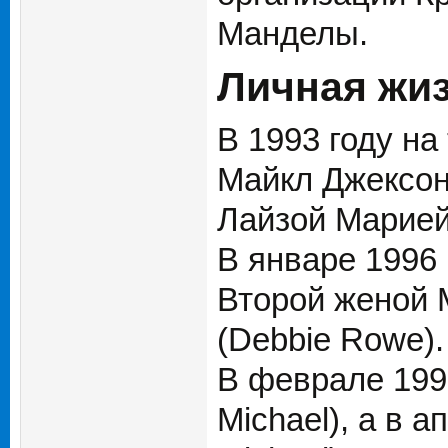
Манделы.
Личная жи
В 1993 году н
Майкл Джексон
Лайзой Марией
В январе 1996 
Второй женой 
(Debbie Rowe).
В феврале 1997
Michael), а в 