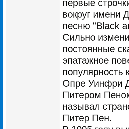
первые строчк
вокруг имени Д
песню "Black a
Сильно измени
постоянные ск
эпатажное пове
популярность 
Опре Уинфри Д
Питером Пеном
называл страно
Питер Пен.