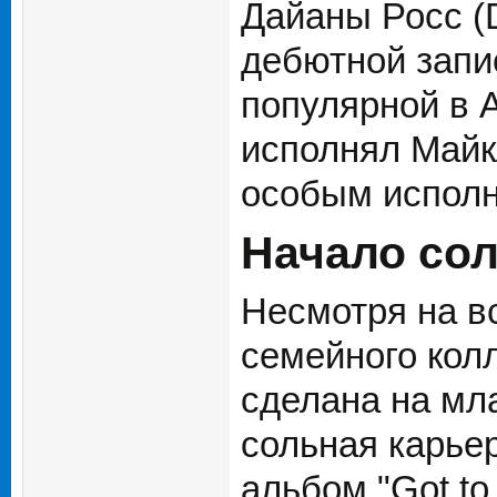
Дайаны Росс (D
дебютной запис
популярной в 
исполнял Майкл
особым исполн
Начало со
Несмотря на в
семейного колл
сделана на мл
сольная карьер
альбом "Got to