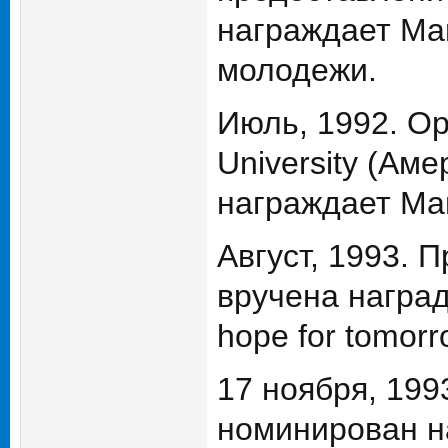
награждает Ма
молодежи.
Июль, 1992. Ор
University (Ам
награждает Ма
Август, 1993. 
вручена наград
hope for tomorr
17 ноября, 199
номинирован н