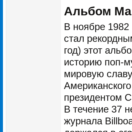
Альбом Май
В ноябре 1982 
стал рекордным
год) этот аль
историю поп-му
мировую славу
Американского
президентом С
В течение 37 н
журнала Billbo