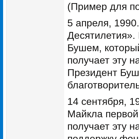
(Пример для п
5 апреля, 199
Десятилетия».
Бушем, которы
получает эту н
Президент Буш
благотворител
14 сентября, 1
Майкла первой
получает эту н
поддержку фон