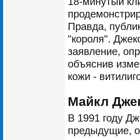
18-минутый кли
продемонстрир
Правда, публи
"короля". Дже
заявление, опр
объяснив изме
кожи - витилиго
Майкл Джек
В 1991 году Дж
предыдущие, о