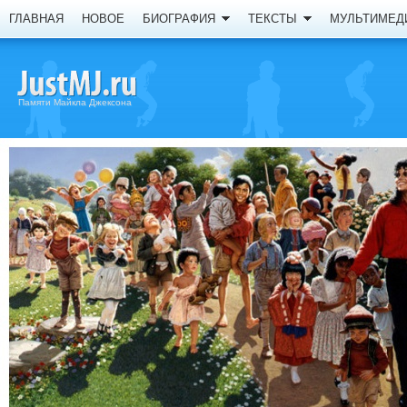
ГЛАВНАЯ
НОВОЕ
БИОГРАФИЯ
ТЕКСТЫ
МУЛЬТИМЕД
Памяти Майкла Джексона