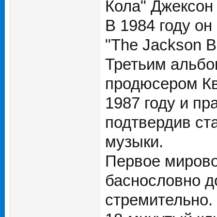
Кола" Джексон
В 1984 году он
"The Jackson Br
Третьим альбо
продюсером Кв
1987 году и пра
подтвердив ста
музыки.
Первое мирово
баснословно д
стремительно.