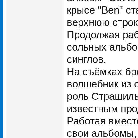
крысе "Ben" с
верхнюю строк
Продолжая раб
сольных альбо
синглов.
На съёмках бр
волшебник из 
роль Страшилы
известным про
Работая вмест
свои альбомы, 