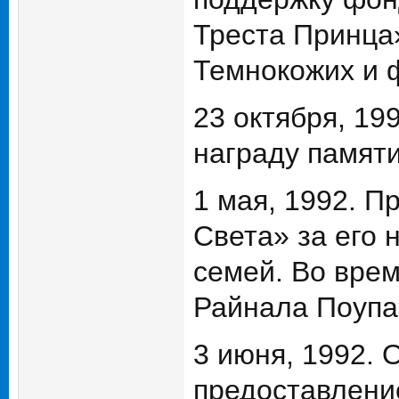
Треста Принца
Темнокожих и 
23 октября, 19
награду памяти
1 мая, 1992. П
Света» за его
семей. Во вре
Райнала Поупа,
3 июня, 1992. 
предоставлени