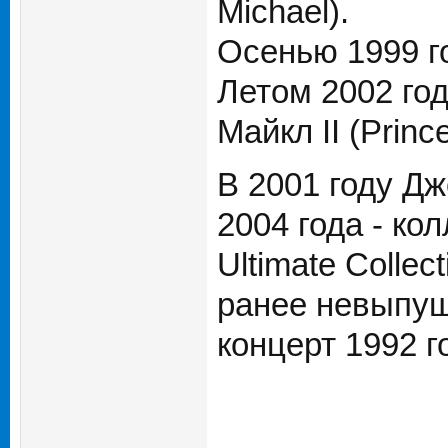
Michael).
Осенью 1999 г
Летом 2002 го
Майкл II (Princ
В 2001 году Дж
2004 года - ко
Ultimate Collec
ранее невыпущ
концерт 1992 г