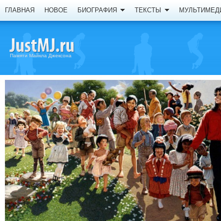
ГЛАВНАЯ
НОВОЕ
БИОГРАФИЯ
ТЕКСТЫ
МУЛЬТИМЕД
Памяти Майкла Джексона