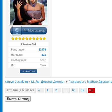
Liberian Girl
Репутация:
11479
Награды:
815
Сообщения:
5252
Из:
Тула
Форум JustMJ.ru
»
Майкл Джозеф Джексон
»
Разговоры о Майкле Джексон
Страница
63
из
63
«
1
2
…
61
62
63