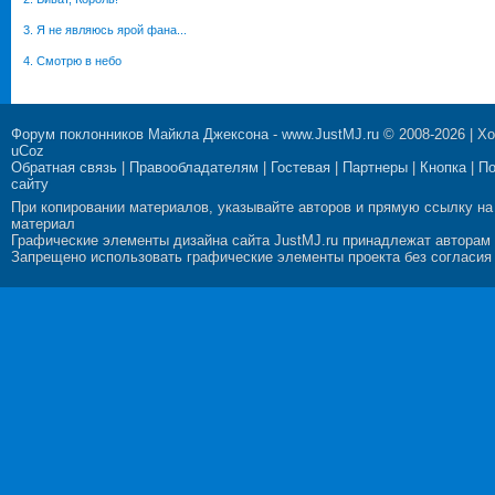
3. Я не являюсь ярой фана...
4. Смотрю в небо
Форум поклонников Майкла Джексона
-
www.JustMJ.ru
© 2008-2026 |
Хо
uCoz
Обратная связь
|
Правообладателям
|
Гостевая
|
Партнеры
|
Кнопка
|
П
сайту
При копировании материалов, указывайте авторов и прямую ссылку на
материал
Графические элементы дизайна сайта JustMJ.ru принадлежат авторам
Запрещено использовать графические элементы проекта без согласия